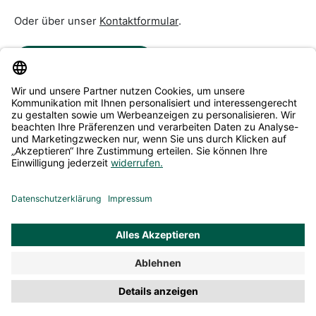
Oder über unser
Kontaktformular
.
Vertrag widerrufen
Service & Beratung
Informationen
Alle Preise inkl. gesetzl. Mehrwertsteuer zzgl.
Versandkosten
und ggf. Nachnahmegebühren, wenn nicht anders
angegeben.
© 2026 Fidelio Shop