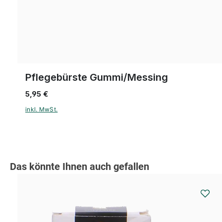
Pflegebürste Gummi/Messing
5,95 €
inkl. MwSt.
Produktgalerie überspringen
Das könnte Ihnen auch gefallen