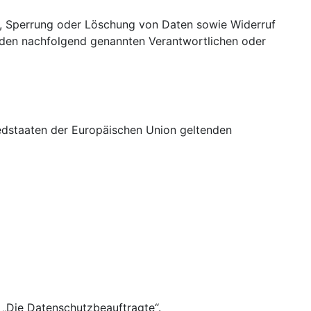
g, Sperrung oder Löschung von Daten sowie Widerruf
n den nachfolgend genannten Verantwortlichen oder
iedstaaten der Europäischen Union geltenden
„Die Datenschutzbeauftragte“.