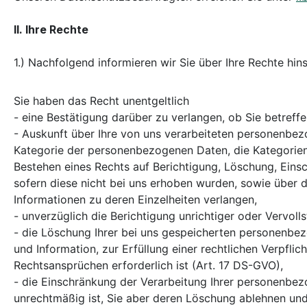
II. Ihre Rechte
1.) Nachfolgend informieren wir Sie über Ihre Rechte hi
Sie haben das Recht unentgeltlich
- eine Bestätigung darüber zu verlangen, ob Sie betre
- Auskunft über Ihre von uns verarbeiteten personenbe
Kategorie der personenbezogenen Daten, die Kategorien
Bestehen eines Rechts auf Berichtigung, Löschung, Eins
sofern diese nicht bei uns erhoben wurden, sowie über d
Informationen zu deren Einzelheiten verlangen,
- unverzüglich die Berichtigung unrichtiger oder Vervo
- die Löschung Ihrer bei uns gespeicherten personenbe
und Information, zur Erfüllung einer rechtlichen Verpfl
Rechtsansprüchen erforderlich ist (Art. 17 DS-GVO),
- die Einschränkung der Verarbeitung Ihrer personenbezo
unrechtmäßig ist, Sie aber deren Löschung ablehnen un