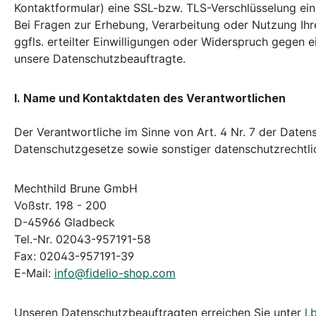
Kontaktformular) eine SSL-bzw. TLS-Verschlüsselung ein
Bei Fragen zur Erhebung, Verarbeitung oder Nutzung Ih
ggfls. erteilter Einwilligungen oder Widerspruch gegen
unsere Datenschutzbeauftragte.
I. Name und Kontaktdaten des Verantwortlichen
Der Verantwortliche im Sinne von Art. 4 Nr. 7 der Date
Datenschutzgesetze sowie sonstiger datenschutzrechtli
Mechthild Brune GmbH
Voßstr. 198 - 200
D-45966 Gladbeck
Tel.-Nr. 02043-957191-58
Fax: 02043-957191-39
E-Mail:
info@fidelio-shop.com
Unseren Datenschutzbeauftragten erreichen Sie unter
l.