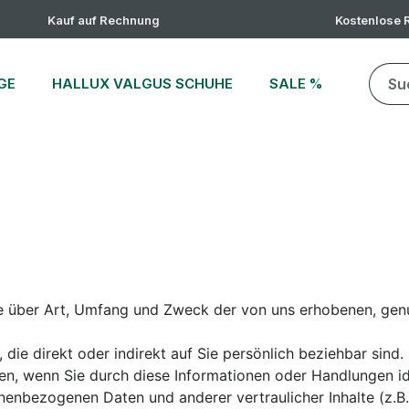
Kauf auf Rechnung
Kostenlose
GE
HALLUX VALGUS SCHUHE
SALE %
e über Art, Umfang und Zweck der von uns erhobenen, ge
e direkt oder indirekt auf Sie persönlich beziehbar sind. D
n, wenn Sie durch diese Informationen oder Handlungen ide
nenbezogenen Daten und anderer vertraulicher Inhalte (z.B.