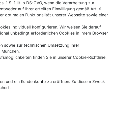
. 1 S. 1 lit. b DS-GVO, wenn die Verarbeitung zur
ntweder auf Ihrer erteilten Einwilligung gemäß Art. 6
der optimalen Funktionalität unserer Webseite sowie einer
kies individuell konfigurieren. Wir weisen Sie darauf
tional unbedingt erforderlichen Cookies in Ihrem Browser
zen sowie zur technischen Umsetzung Ihrer
1 München.
smöglichkeiten finden Sie in unserer Cookie-Richtlinie.
ieren und ein Kundenkonto zu eröffnen. Zu diesem Zweck
chert: