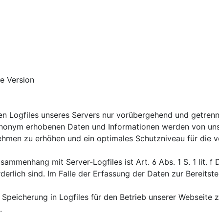
e Version
en Logfiles unseres Servers nur vorübergehend und getren
es anonym erhobenen Daten und Informationen werden von uns
ehmen zu erhöhen und ein optimales Schutzniveau für die
ammenhang mit Server-Logfiles ist Art. 6 Abs. 1 S. 1 lit. f
rlich sind. Im Falle der Erfassung der Daten zur Bereitstell
 Speicherung in Logfiles für den Betrieb unserer Webseite z
.