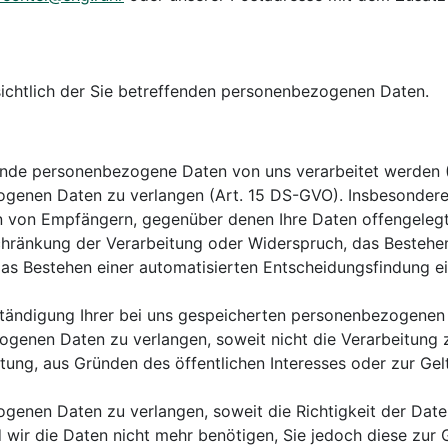
nsichtlich der Sie betreffenden personenbezogenen Daten.
ffende personenbezogene Daten von uns verarbeitet werden 
zogenen Daten zu verlangen (Art. 15 DS-GVO). Insbesondere
 von Empfängern, gegenüber denen Ihre Daten offengelegt
chränkung der Verarbeitung oder Widerspruch, das Bestehen
as Bestehen einer automatisierten Entscheidungsfindung ein
llständigung Ihrer bei uns gespeicherten personenbezogenen
zogenen Daten zu verlangen, soweit nicht die Verarbeitung
ichtung, aus Gründen des öffentlichen Interesses oder zur
genen Daten zu verlangen, soweit die Richtigkeit der Daten
d wir die Daten nicht mehr benötigen, Sie jedoch diese zu