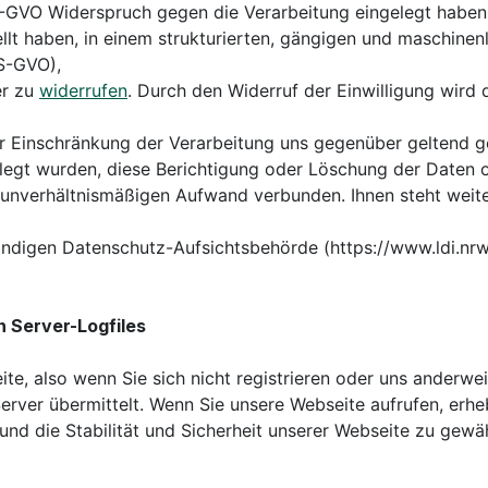
-GVO Widerspruch gegen die Verarbeitung eingelegt haben
llt haben, in einem strukturierten, gängigen und maschine
DS-GVO),
er zu
widerrufen
. Durch den Widerruf der Einwilligung wird 
r Einschränkung der Verarbeitung uns gegenüber geltend ge
gt wurden, diese Berichtigung oder Löschung der Daten od
m unverhältnismäßigen Aufwand verbunden. Ihnen steht weite
ständigen Datenschutz-Aufsichtsbehörde (https://www.ldi.n
n Server-Logfiles
te, also wenn Sie sich nicht registrieren oder uns anderwei
rver übermittelt. Wenn Sie unsere Webseite aufrufen, erheb
und die Stabilität und Sicherheit unserer Webseite zu gewäh