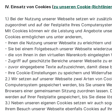
IV. Einsatz von Cookies (
zu unseren Cookie-Richtlinie
1.) Bei der Nutzung unserer Webseite setzen wir zusätzl
zugeordnet und auf der Festplatte Ihres Computersyste
Mit Cookies können wir die Leistung und Angebote unser
Cookies ermöglichen uns unter anderem,
- Ihnen die Nutzung unserer Webseite zu erleichtern und
- Sie bei einem Folgebesuch unserer Webseite wiederzu
- die von Ihnen in den virtuellen Warenkorb eingelegte
- Zugriff auf geschützte Bereiche unserer Webseite zu e
- zuvor eingegebene Texte aufzuzeichnen, damit diese be
- Ihre Cookie-Einstellungen zu speichern und Widerrufse
2.) Wir setzen auf unserer Webseite zwei Arten von Coo
Computersystem gespeichert werden, bis Sie unsere Webs
Browsers einer gemeinsamen Sitzung zuordnen lassen. D
werden auf Ihrer Festplatte gespeichert, bis Sie diese lö
3.) Neben unseren eigenen Cookies setzen wir auch sogen
Ihrem Besuch unserer Webseite ebenfalls Cookies auf Ih