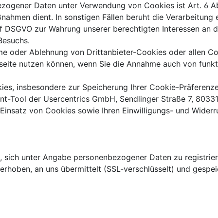
zogener Daten unter Verwendung von Cookies ist Art. 6 Abs
ahmen dient. In sonstigen Fällen beruht die Verarbeitung e
it. f DSGVO zur Wahrung unserer berechtigten Interessen an 
Besuchs.
me oder Ablehnung von Drittanbieter-Cookies oder allen Coo
ebseite nutzen können, wenn Sie die Annahme auch von funk
okies, insbesondere zur Speicherung Ihrer Cookie-Präferen
nt-Tool der Usercentrics GmbH, Sendlinger Straße 7, 8033
insatz von Cookies sowie Ihren Einwilligungs- und Widerruf
eit, sich unter Angabe personenbezogener Daten zu registr
rhoben, an uns übermittelt (SSL-verschlüsselt) und gespei