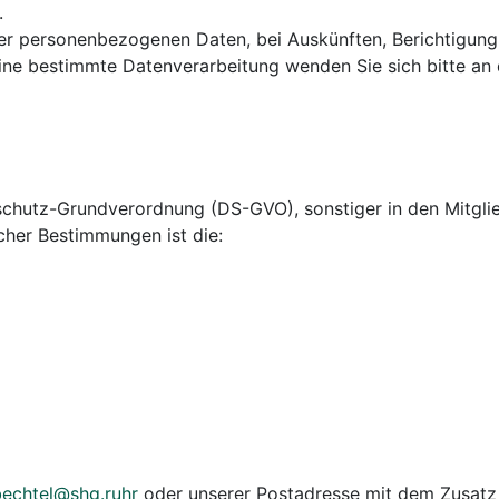
.
rer personenbezogenen Daten, bei Auskünften, Berichtigun
 eine bestimmte Datenverarbeitung wenden Sie sich bitte a
nschutz-Grundverordnung (DS-GVO), sonstiger in den Mitgl
cher Bestimmungen ist die:
bechtel@shg.ruhr
oder unserer Postadresse mit dem Zusatz 