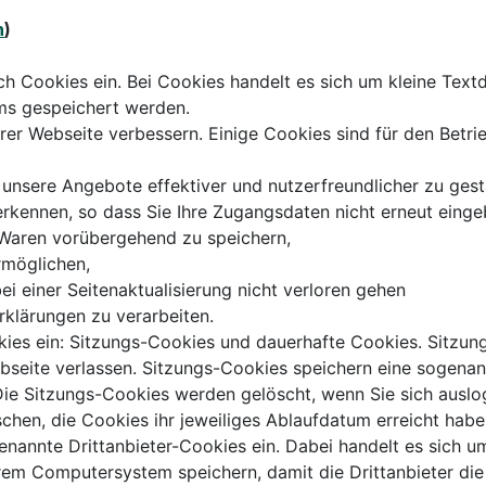
n
)
ich Cookies ein. Bei Cookies handelt es sich um kleine Text
ms gespeichert werden.
er Webseite verbessern. Einige Cookies sind für den Betri
 unsere Angebote effektiver und nutzerfreundlicher zu gest
erkennen, so dass Sie Ihre Zugangsdaten nicht erneut eing
n Waren vorübergehend zu speichern,
rmöglichen,
i einer Seitenaktualisierung nicht verloren gehen
rklärungen zu verarbeiten.
kies ein: Sitzungs-Cookies und dauerhafte Cookies. Sitzu
eite verlassen. Sitzungs-Cookies speichern eine sogenann
ie Sitzungs-Cookies werden gelöscht, wenn Sie sich ausl
schen, die Cookies ihr jeweiliges Ablaufdatum erreicht habe
annte Drittanbieter-Cookies ein. Dabei handelt es sich um 
rem Computersystem speichern, damit die Drittanbieter die