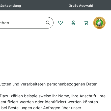
 Rücksendung
Große Auswahl
Du hast 0 Produkte auf dem 
nutzten und verarbeiteten personenbezogenen Daten
azu zählen beispielsweise Ihr Name, Ihre Anschrift, Ihre
ntifiziert werden oder identifiziert werden könnten.
 bei Bestellungen oder Anfragen über unser