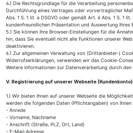
4.) Die Rechtsgrundlage für die Verarbeitung personenbe
Durchführung eines Vertrages oder vorvertraglicher Maßn
Abs. 1 S. 1 lit. a DSGVO oder gemäß Art. 6 Abs. 1 S. 1 l
kundenfreundlichen Präsentation und Auswertung Ihres 
5.) Sie können Ihre Browser-Einstellungen für die Annah
hin, dass Sie eventuell nicht alle Funktionen unserer W
deaktivieren.
6.) Zur allgemeinen Verwaltung von (Drittanbieter-) Co
Widerrufserklärungen, verwenden wir das Cookie-Conse
Weitere Informationen zur Datenverarbeitung durch den E
V. Registrierung auf unserer Webseite (Kundenkonto)
1.) Wir bieten Ihnen auf unserer Webseite die Möglichk
werden die folgenden Daten (Pflichtangaben) von Ihnen e
- Anrede
- Vorname, Nachname
- Anschrift (Straße, PLZ, Ort, Land)
- E-Mail-Adresse