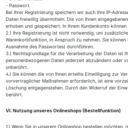
- Passwort.
Bei Ihrer Registrierung speichern wir auch Ihre IP-Adr
Daten freiwillig übermitteln. Die von Ihnen eingegeben
erhoben und gespeichert. In Ihrem Kundenkonto können 
2.) Ihre Registrierung ist nicht notwendig, um zusätzli
Warenkorbfunktion, in Anspruch zu nehmen. Sie können B
Ausnahme des Passwortes) durchführen.
3.) Rechtsgrundlage für die Verarbeitung der Daten ist I
personenbezogenen Daten jederzeit abzuändern oder vol
unberührt.
4.) Sie können die von Ihnen erteilte Einwilligung zur V
vorvertraglicher Maßnahmen erforderlich, ist eine vorzei
Löschung entgegenstehen. Durch den Widerruf der Einwil
berührt.
VI. Nutzung unseres Onlineshops (Bestellfunktion)
1.) Wenn Sie in unserem Onlineshop bestellen möchten, i