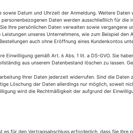
esse sowie Datum und Uhrzeit der Anmeldung. Weitere Daten 
en personenbezogenen Daten werden ausschließlich für die
Sie Ihre persönlichen Daten verwalten sowie vergangene un
che Leistungen unseres Unternehmens, wie zum Beispiel den
estellungen auch ohne Eröffnung eines Kundenkontos unter
hre Einwilligung gemäß Art. 6 Abs. 1 lit. a DS-GVO. Sie hab
lständig aus unserem Datenbestand löschen zu lassen. Ges
erarbeitung Ihrer Daten jederzeit widerrufen. Sind die Daten
tige Löschung der Daten allerdings nur möglich, soweit nic
ligung wird die Rechtmäßigkeit der aufgrund der Einwilligu
st es für den Vertragsabschluss erforderlich, dass Sie Ihr