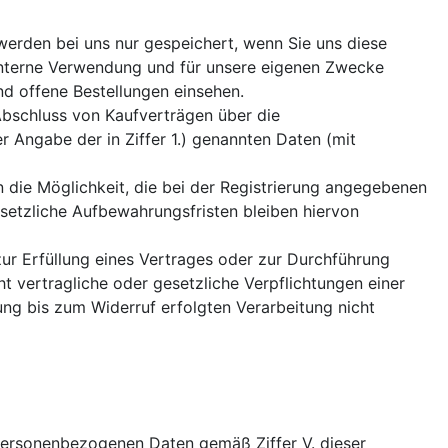
werden bei uns nur gespeichert, wenn Sie uns diese
 interne Verwendung und für unsere eigenen Zwecke
d offene Bestellungen einsehen.
 Abschluss von Kaufverträgen über die
 Angabe der in Ziffer 1.) genannten Daten (mit
en die Möglichkeit, die bei der Registrierung angegebenen
etzliche Aufbewahrungsfristen bleiben hiervon
 zur Erfüllung eines Vertrages oder zur Durchführung
ht vertragliche oder gesetzliche Verpflichtungen einer
ng bis zum Widerruf erfolgten Verarbeitung nicht
e personenbezogenen Daten gemäß Ziffer V. dieser