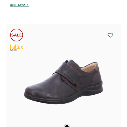
inkl. MwSt.
schwarz
Farben