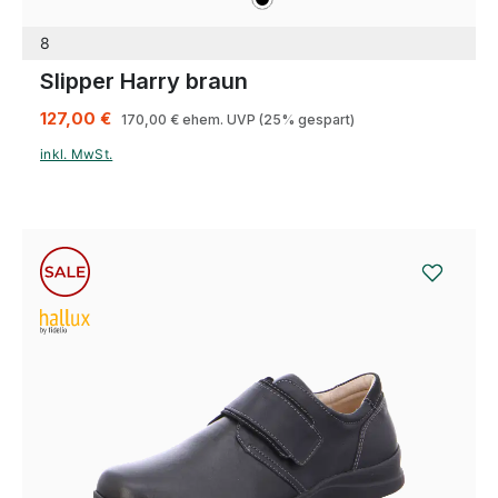
8
Slipper Harry braun
127,00 €
170,00 €
ehem. UVP
(25% gespart)
inkl. MwSt.