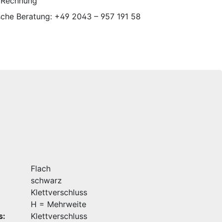
 Rechnung
sche Beratung: +49 2043 – 957 191 58
Flach
schwarz
Klettverschluss
H = Mehrweite
s:
Klettverschluss