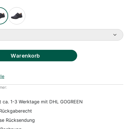
Warenkorb
le
mer:
it ca. 1-3 Werktage mit DHL GOGREEN
 Rückgaberecht
ose Rücksendung