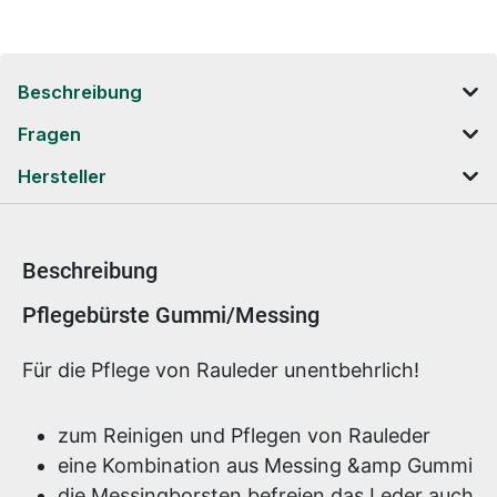
Beschreibung
Fragen
Hersteller
Beschreibung
Produktinformationen
Pflegebürste Gummi/Messing
Für die Pflege von Rauleder unentbehrlich!
zum Reinigen und Pflegen von Rauleder
eine Kombination aus Messing &amp Gummi
die Messingborsten befreien das Leder auch