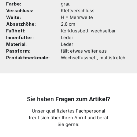
Farbe:
grau
Verschluss:
Klettverschluss
Weite:
H = Mehrweite
Absatzhöhe:
2,8 cm
Fußbett:
Korkfussbett, wechselbar
Innenfutter:
Leder
Material:
Leder
Passform:
fällt etwas weiter aus
Produktmerkmale:
Wechselfussbett, multistretch
Sie haben
Fragen zum Artikel?
Unser qualifiziertes Fachpersonal
freut sich über Ihren Anruf und berät
Sie gerne: