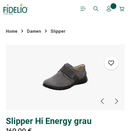
Zum Hauptinhalt springen
Home
Damen
Slipper
Bildergalerie überspringen
Slipper Hi Energy grau
160,00 €