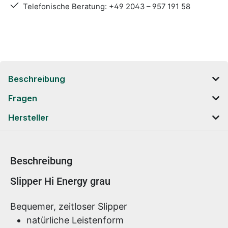
Telefonische Beratung: +49 2043 – 957 191 58
Beschreibung
Fragen
Hersteller
Beschreibung
Produktinformationen
Slipper Hi Energy grau
Bequemer, zeitloser Slipper
natürliche Leistenform