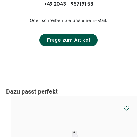
+49 2043 - 957191 58
Oder schreiben Sie uns eine E-Mail:
Frage zum Artikel
Produktgalerie überspringen
Dazu passt perfekt