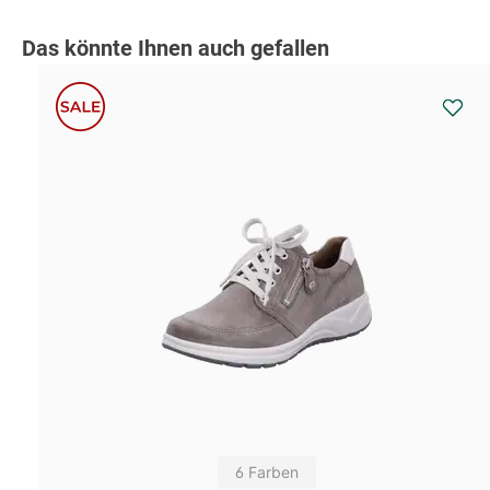
Produktgalerie überspringen
Das könnte Ihnen auch gefallen
6 Farben