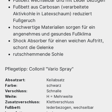
Fußbett wechselbar und mit Leder bezogen
Fußbett aus Carbosan (verarbeitete
Aktivkohle in Latexschaum) reduziert
Fußgeruch
hochwertige Materialien sorgen für ein
angenehmes und gesundes Fußklima
Shock Absorber für einen weichen Auftritt,
schont die Gelenke
rutschhemmende Sohle
Pflegetipp: Collonil "Vario Spray"
Absatzart:
Keilabsatz
Farbe:
schwarz
Verschluss:
Schnalle
Weite:
H = Mehrweite
Zusatzverschluss:
Klettverschluss
Fußbett:
lederbezogen, wechselbar