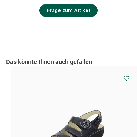
Frage zum Artikel
Produktgalerie überspringen
Das könnte Ihnen auch gefallen