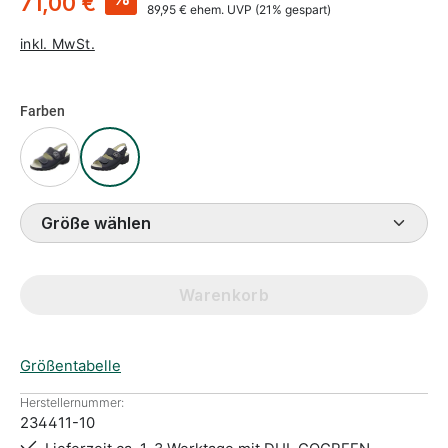
71,00 €
89,95 €
ehem. UVP
(21% gespart)
inkl. MwSt.
Farben
Größe wählen
Warenkorb
Größentabelle
Herstellernummer:
234411-10