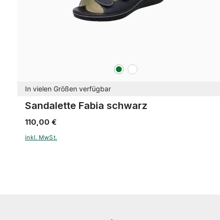
grün
weiß
Farben
In vielen Größen verfügbar
Sandalette Fabia schwarz
110,00 €
inkl. MwSt.