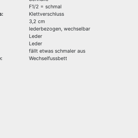
F1/2 = schmal
s:
Klettverschluss
3,2 cm
lederbezogen, wechselbar
Leder
Leder
fällt etwas schmaler aus
:
Wechselfussbett