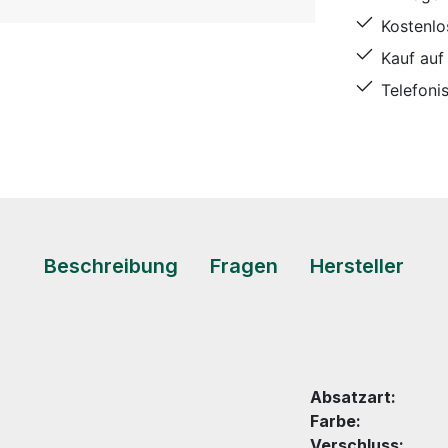
Kostenl
Kauf auf
Telefoni
Beschreibung
Fragen
Hersteller
Absatzart:
Farbe:
Verschluss: