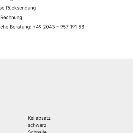
ose Rücksendung
 Rechnung
sche Beratung: +49 2043 – 957 191 58
Keilabsatz
schwarz
Schnalle