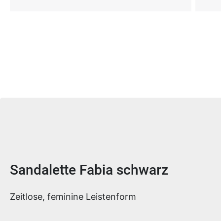
Produktinformationen
Sandalette Fabia schwarz
Zeitlose, feminine Leistenform