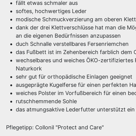
fällt etwas schmaler aus
softes, hochwertiges Leder
modische Schmuckverzierung am oberen Klett
dank der drei Klettverschlüsse hat man die Mög
an die eigenen Bedürfnissen anzupassen
duch Schnalle verstellbares Fersenriemchen
das Fußbett ist im Zehenbereich farblich dem
wechselbares und weiches ÖKO-zertifiziertes
Naturkork
sehr gut für orthopädische Einlagen geeignet
ausgeprägte Kugelferse für einen perfekten Ha
weiches Polster im Vorfußbereich für einen be
rutschhemmende Sohle
das atmungsaktive Lederfutter unterstützt ei
Pflegetipp: Collonil "Protect and Care"