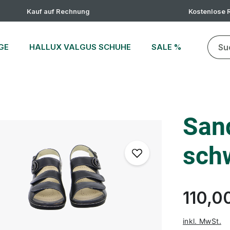
Kauf auf Rechnung
Kostenlose
GE
HALLUX VALGUS SCHUHE
SALE %
Sand
sch
110,0
inkl. MwSt.