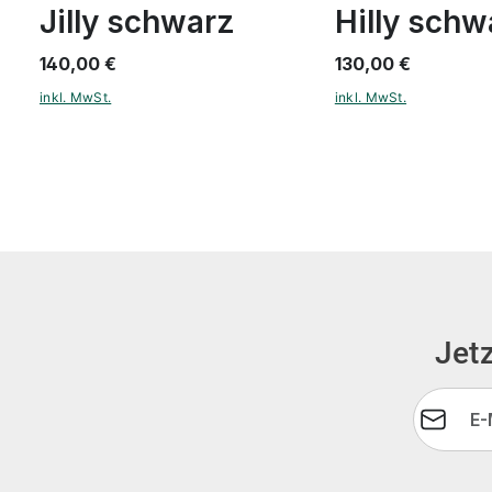
Jilly schwarz
Hilly schw
140,00 €
130,00 €
inkl. MwSt.
inkl. MwSt.
Jetz
E-Mail-A