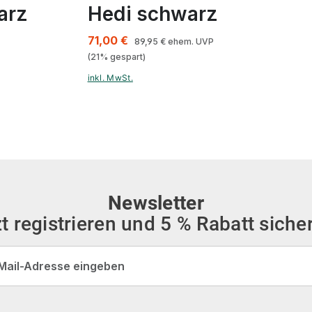
arz
Hedi schwarz
71,00 €
89,95 €
ehem. UVP
(21% gespart)
inkl. MwSt.
Newsletter
t registrieren und 5 % Rabatt siche
dresse*