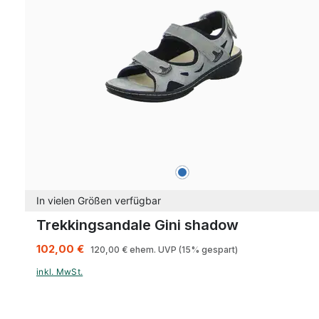
blau
Farben
In vielen Größen verfügbar
Trekkingsandale Gini shadow
102,00 €
120,00 €
ehem. UVP
(15% gespart)
inkl. MwSt.