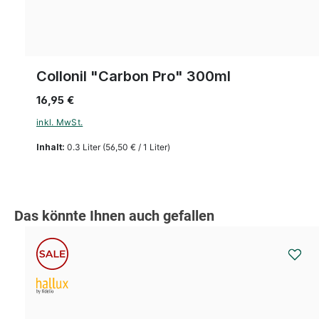
Collonil "Carbon Pro" 300ml
16,95 €
inkl. MwSt.
Inhalt:
0.3 Liter
(56,50 € / 1 Liter)
Produktgalerie überspringen
Das könnte Ihnen auch gefallen