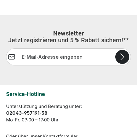
Newsletter
Jetzt registrieren und 5 % Rabatt sichern!**
E-Mail-Adresse*
Die mit einem Stern (*) markierten Felder sind
Pflichtfelder.
Service-Hotline
Unterstützung und Beratung unter:
02043-957191-58
Mo-Fr, 09:00 – 17:00 Uhr
Oder über unser
Kontaktformular
.