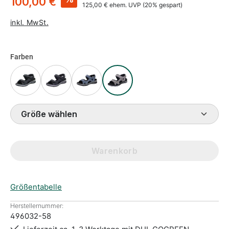
100,00 €
125,00 €
ehem. UVP
(20% gespart)
inkl. MwSt.
Farben
Größe wählen
Warenkorb
Größentabelle
Herstellernummer:
496032-58