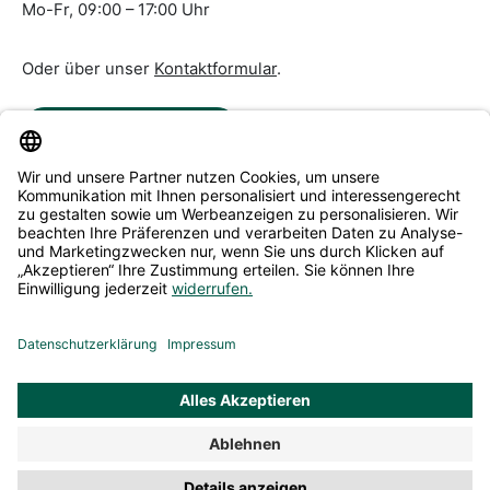
Mo-Fr, 09:00 – 17:00 Uhr
Oder über unser
Kontaktformular
.
Vertrag widerrufen
Service & Beratung
Informationen
Alle Preise inkl. gesetzl. Mehrwertsteuer zzgl.
Versandkosten
und ggf. Nachnahmegebühren, wenn nicht anders
angegeben.