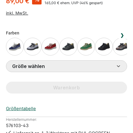
89,00 €
165,00 €
ehem. UVP
(46% gespart)
inkl. MwSt.
Farben
❯
Größe wählen
Warenkorb
Größentabelle
Herstellernummer:
576103-43