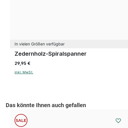
In vielen Größen verfügbar
Zedernholz-Spiralspanner
29,95 €
inkl. MwSt.
Produktgalerie überspringen
Das könnte Ihnen auch gefallen