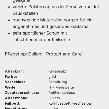
geeignet
weiche Polsterung an der Ferse vermeidet
Druckstellen
hochwertige Materialien sorgen für ein
angenehmes und gesundes Fußklima
sehr sportlicher Schuh mit
rutschhemmender Keilsohle
Pflegetipp: Collonil "Protect and Care"
Absatzart:
Keilabsatz
Farbe:
gold
Verschluss:
Schnürung
Weite:
H = Mehrweite
Zusatzverschluss:
Reißverschluss
Absatzhöhe:
3,5 cm
Fußbett:
Korkfussbett, wechselbar
Innenfutter:
Leder