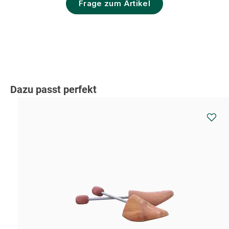
Frage zum Artikel
Produktgalerie überspringen
Dazu passt perfekt