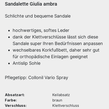
Produktinformationen
Sandalette Giulia ambra
Schlichte und bequeme Sandale
hochwertiges, softes Leder
dank der Klettverschlüsse lässt sich diese
Sandale super Ihren Bedürfnissen anpassen
wechselbares Korkfußbett, daher sehr gut
für orthopädische Einlagen geeignet
Antislip Sohle
Pflegetipp: Collonil Vario Spray
Absatzart:
Keilabsatz
Farbe:
braun
Verschluss:
Klettverschluss