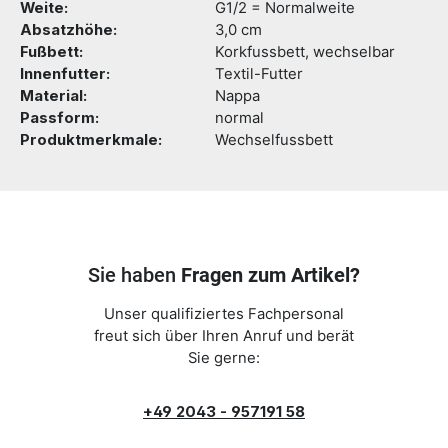
Weite:
G1/2 = Normalweite
Absatzhöhe:
3,0 cm
Fußbett:
Korkfussbett, wechselbar
Innenfutter:
Textil-Futter
Material:
Nappa
Passform:
normal
Produktmerkmale:
Wechselfussbett
Sie haben
Fragen zum Artikel?
Unser qualifiziertes Fachpersonal
freut sich über Ihren Anruf und berät
Sie gerne:
+49 2043 - 957191 58