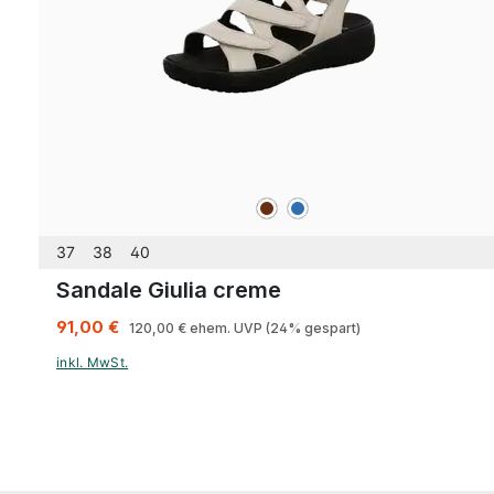
braun
blau
Farben
37
38
40
Sandale Giulia creme
91,00 €
120,00 €
ehem. UVP
(24% gespart)
inkl. MwSt.