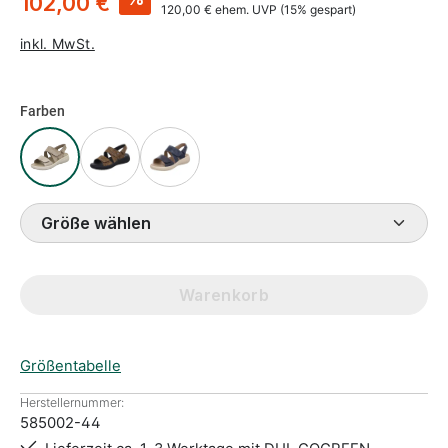
102,00 €
120,00 €
ehem. UVP
(15% gespart)
inkl. MwSt.
Farben
Größe wählen
Warenkorb
Größentabelle
Herstellernummer:
585002-44