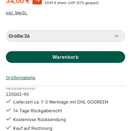
34,00 €
69,95 €
ehem. UVP
(51% gespart)
inkl. MwSt.
Größe:
36
Warenkorb
Größentabelle
Herstellernummer:
225002-90
Lieferzeit ca. 1-3 Werktage mit DHL GOGREEN
14 Tage Rückgaberecht
Kostenlose Rücksendung
Kauf auf Rechnung