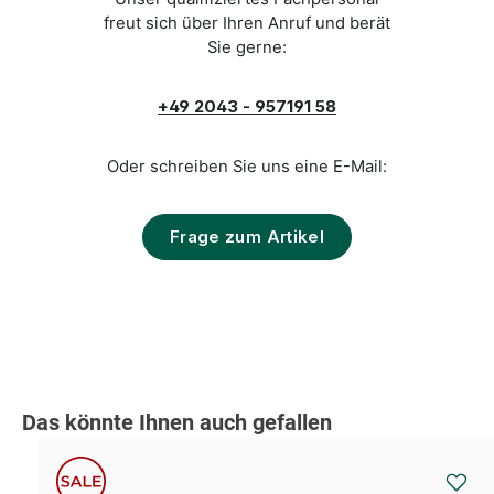
freut sich über Ihren Anruf und berät
Sie gerne:
+49 2043 - 957191 58
Oder schreiben Sie uns eine E-Mail:
Frage zum Artikel
Produktgalerie überspringen
Das könnte Ihnen auch gefallen