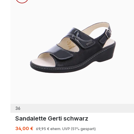
36
Sandalette Gerti schwarz
34,00 €
69,95 €
ehem. UVP
(51% gespart)