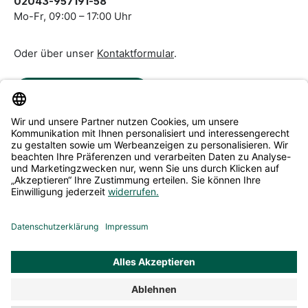
02043-957191-58
Mo-Fr, 09:00 – 17:00 Uhr
Oder über unser
Kontaktformular
.
Vertrag widerrufen
Service & Beratung
Informationen
Alle Preise inkl. gesetzl. Mehrwertsteuer zzgl.
Versandkosten
und ggf. Nachnahmegebühren, wenn nicht anders
angegeben.