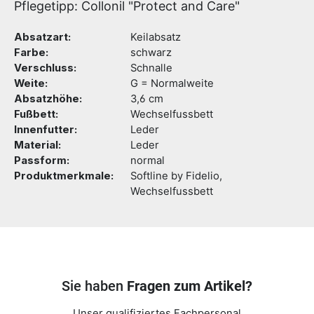
Pflegetipp: Collonil "Protect and Care"
Absatzart:
Keilabsatz
Farbe:
schwarz
Verschluss:
Schnalle
Weite:
G = Normalweite
Absatzhöhe:
3,6 cm
Fußbett:
Wechselfussbett
Innenfutter:
Leder
Material:
Leder
Passform:
normal
Produktmerkmale:
Softline by Fidelio,
Wechselfussbett
Sie haben
Fragen zum Artikel?
Unser qualifiziertes Fachpersonal