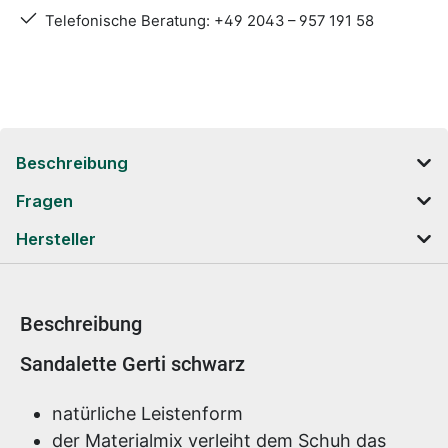
Telefonische Beratung: +49 2043 – 957 191 58
Beschreibung
Fragen
Hersteller
Beschreibung
Produktinformationen
Sandalette Gerti schwarz
natürliche Leistenform
der Materialmix verleiht dem Schuh das