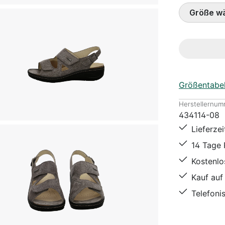
Grö
Größentabel
Herstellernum
434114-08
Lieferze
14 Tage
Kostenl
Kauf auf
Telefoni