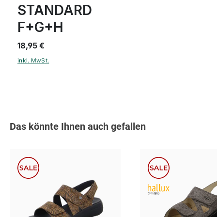
STANDARD
F+G+H
18,95 €
inkl. MwSt.
Produktgalerie überspringen
Das könnte Ihnen auch gefallen