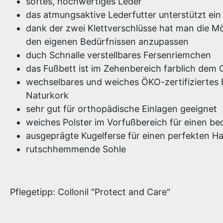
softes, hochwertiges Leder
das atmungsaktive Lederfutter unterstützt ei
dank der zwei Klettverschlüsse hat man die Mö
den eigenen Bedürfnissen anzupassen
duch Schnalle verstellbares Fersenriemchen
das Fußbett ist im Zehenbereich farblich dem
wechselbares und weiches ÖKO-zertifiziertes
Naturkork
sehr gut für orthopädische Einlagen geeignet
weiches Polster im Vorfußbereich für einen be
ausgeprägte Kugelferse für einen perfekten Ha
rutschhemmende Sohle
Pflegetipp: Collonil "Protect and Care"