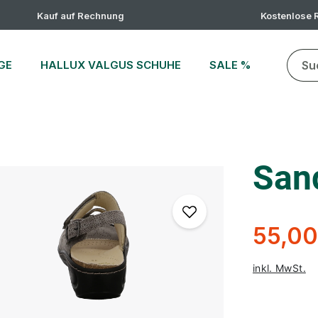
Kauf auf Rechnung
Kostenlose
GE
HALLUX VALGUS SCHUHE
SALE %
San
55,00
inkl. MwSt.