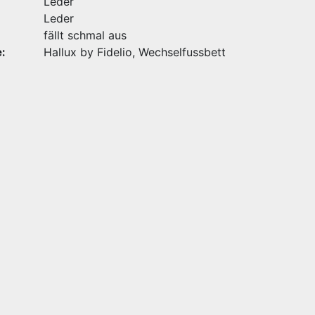
Leder
Leder
fällt schmal aus
:
Hallux by Fidelio, Wechselfussbett