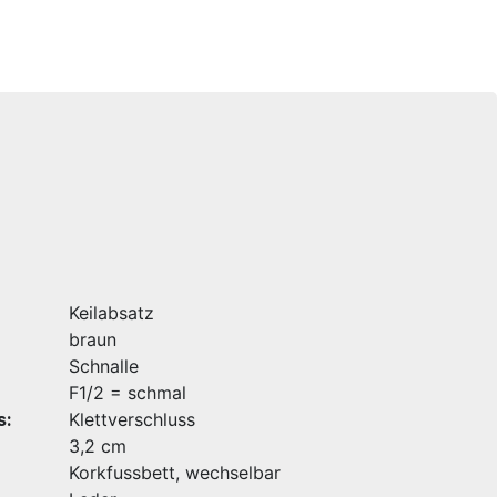
Keilabsatz
braun
Schnalle
F1/2 = schmal
s:
Klettverschluss
3,2 cm
Korkfussbett, wechselbar