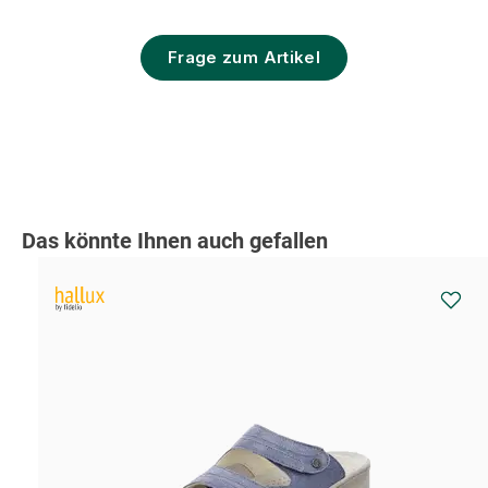
Frage zum Artikel
Produktgalerie überspringen
Das könnte Ihnen auch gefallen