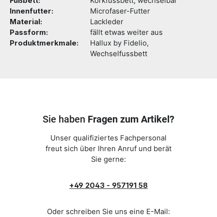
Fußbett:
Korkfussbett, wechselbar
Innenfutter:
Microfaser-Futter
Material:
Lackleder
Passform:
fällt etwas weiter aus
Produktmerkmale:
Hallux by Fidelio,
Wechselfussbett
Sie haben
Fragen zum Artikel?
Unser qualifiziertes Fachpersonal
freut sich über Ihren Anruf und berät
Sie gerne:
+49 2043 - 957191 58
Oder schreiben Sie uns eine E-Mail: