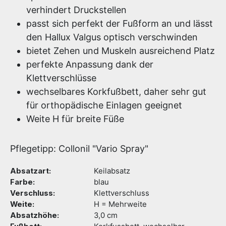
verhindert Druckstellen
passt sich perfekt der Fußform an und lässt
den Hallux Valgus optisch verschwinden
bietet Zehen und Muskeln ausreichend Platz
perfekte Anpassung dank der
Klettverschlüsse
wechselbares Korkfußbett, daher sehr gut
für orthopädische Einlagen geeignet
Weite H für breite Füße
Pflegetipp: Collonil "Vario Spray"
Absatzart:
Keilabsatz
Farbe:
blau
Verschluss:
Klettverschluss
Weite:
H = Mehrweite
Absatzhöhe:
3,0 cm