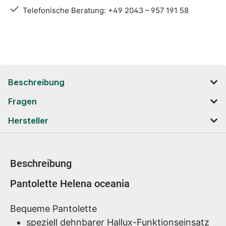
Telefonische Beratung: +49 2043 – 957 191 58
Beschreibung
Fragen
Hersteller
Beschreibung
Produktinformationen
Pantolette Helena oceania
Bequeme Pantolette
speziell dehnbarer Hallux-Funktionseinsatz