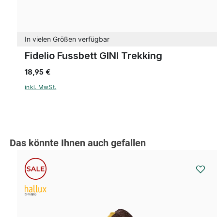
In vielen Größen verfügbar
Fidelio Fussbett GINI Trekking
18,95 €
inkl. MwSt.
Produktgalerie überspringen
Das könnte Ihnen auch gefallen