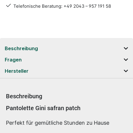
Telefonische Beratung: +49 2043 – 957 191 58
Beschreibung
Fragen
Hersteller
Beschreibung
Produktinformationen
Pantolette Gini safran patch
Perfekt für gemütliche Stunden zu Hause