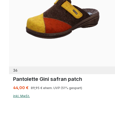
36
Pantolette Gini safran patch
44,00 €
89,95 €
ehem. UVP
(51% gespart)
inkl. MwSt.