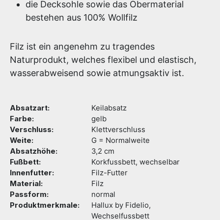
die Decksohle sowie das Obermaterial
bestehen aus 100% Wollfilz
Filz ist ein angenehm zu tragendes
Naturprodukt, welches flexibel und elastisch,
wasserabweisend sowie atmungsaktiv ist.
Absatzart:
Keilabsatz
Farbe:
gelb
Verschluss:
Klettverschluss
Weite:
G = Normalweite
Absatzhöhe:
3,2 cm
Fußbett:
Korkfussbett, wechselbar
Innenfutter:
Filz-Futter
Material:
Filz
Passform:
normal
Produktmerkmale:
Hallux by Fidelio,
Wechselfussbett