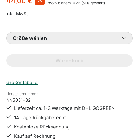
44,00 €
89,95 €
ehem. UVP
(51% gespart)
inkl. MwSt.
Größe wählen
Warenkorb
Größentabelle
Herstellernummer:
445031-32
Lieferzeit ca. 1-3 Werktage mit DHL GOGREEN
14 Tage Rückgaberecht
Kostenlose Rücksendung
Kauf auf Rechnung