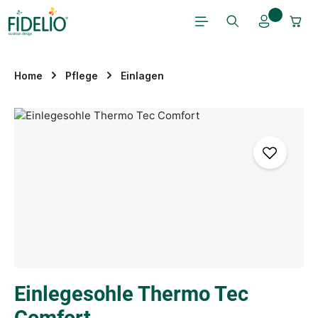
Zum Hauptinhalt springen
Home
Pflege
Einlagen
Bildergalerie überspringen
Einlegesohle Thermo Tec