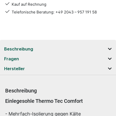
Kauf auf Rechnung
Telefonische Beratung: +49 2043 – 957 191 58
Beschreibung
Fragen
Hersteller
Beschreibung
Produktinformationen
Einlegesohle Thermo Tec Comfort
- Mehrfach-Isolierung gegen Kälte