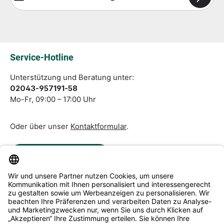
Die mit einem Stern (*) markierten Felder sind
Pflichtfelder.
Service-Hotline
Unterstützung und Beratung unter:
02043-957191-58
Mo-Fr, 09:00 – 17:00 Uhr
Oder über unser
Kontaktformular
.
Vertrag widerrufen
Service & Beratung
Informationen