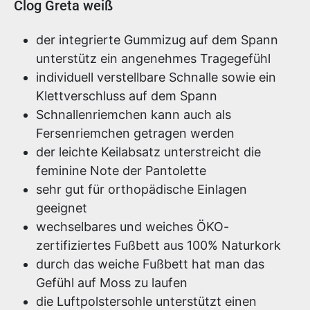
Produktinformationen
Clog Greta weiß
der integrierte Gummizug auf dem Spann
unterstütz ein angenehmes Tragegefühl
individuell verstellbare Schnalle sowie ein
Klettverschluss auf dem Spann
Schnallenriemchen kann auch als
Fersenriemchen getragen werden
der leichte Keilabsatz unterstreicht die
feminine Note der Pantolette
sehr gut für orthopädische Einlagen
geeignet
wechselbares und weiches ÖKO-
zertifiziertes Fußbett aus 100% Naturkork
durch das weiche Fußbett hat man das
Gefühl auf Moss zu laufen
die Luftpolstersohle unterstützt einen