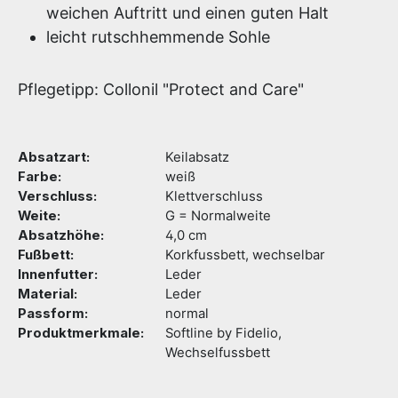
weichen Auftritt und einen guten Halt
leicht rutschhemmende Sohle
Pflegetipp: Collonil "Protect and Care"
Absatzart:
Keilabsatz
Farbe:
weiß
Verschluss:
Klettverschluss
Weite:
G = Normalweite
Absatzhöhe:
4,0 cm
Fußbett:
Korkfussbett, wechselbar
Innenfutter:
Leder
Material:
Leder
Passform:
normal
Produktmerkmale:
Softline by Fidelio,
Wechselfussbett